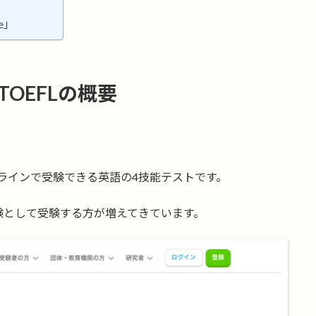
ge」
tと新TOEFLの概要
いつでもオンラインで受験できる英語の4技能テストです。
験として受験する方が増えてきています。