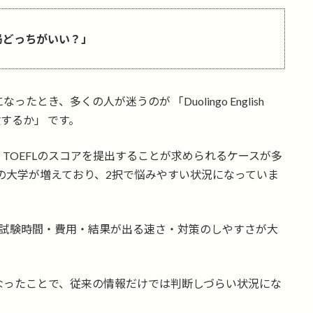
FL、結局どっちがいい？」
き、多くの人が迷うのが 「Duolingo English
験するか」 です。
TOEFLのスコアを提出することが求められるケースが多
stも提出可の大学が増えており、2択で悩みやすい状況になっていま
・試験時間・費用・結果が出る速さ・対策のしやすさが大
形式になったことで、従来の情報だけでは判断しづらい状況にな