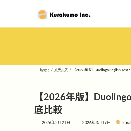
コ
ナ
ン
ビ
テ
ゲ
ン
ー
ツ
シ
へ
ョ
ス
ン
キ
に
ッ
移
プ
動
home
メディア
【2026年版】Duolingo English T
【2026年版】Duolingo 
底比較
最
2026年2月21日
2026年3月19日
kur
終