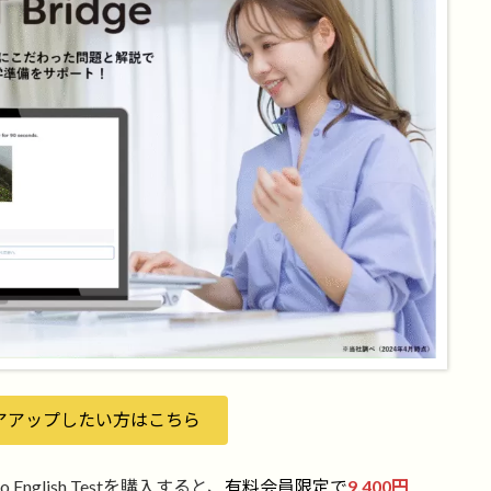
アアップしたい方はこちら
go English Testを購入すると、
有料会員限定で
9,400円