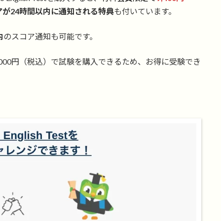
アが24時間以内に通知される特典
も付いています。
内
のスコア通知も可能です。
11,000円（税込）で試験を購入できるため、お得に受験でき