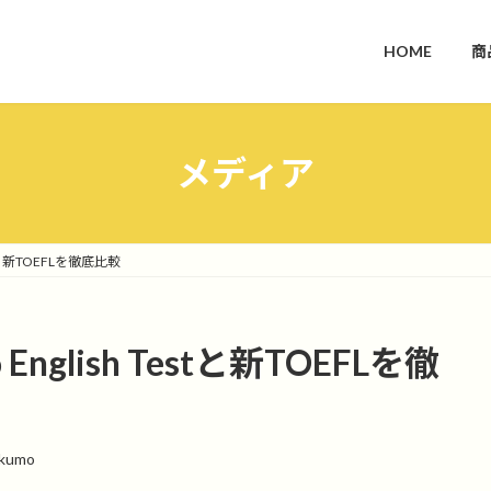
HOME
商
メディア
estと新TOEFLを徹底比較
English Testと新TOEFLを徹
akumo