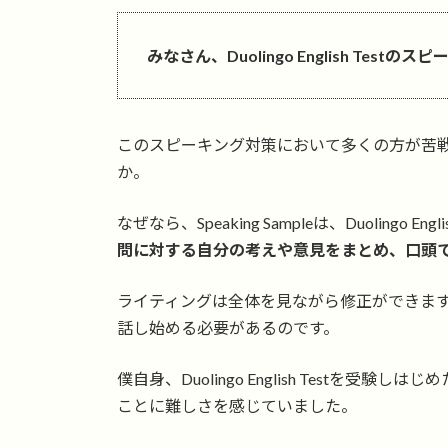
更
新
日
みなさん、Duolingo English Tes
時
:
このスピーキング対策において多くの方が苦戦される
か。
なぜなら、Speaking Sampleは、Duolingo 
問に対する自分の考えや意見をまとめ、口頭
ライティングは全体を見ながら修正ができま
話し始める必要があるのです。
僕自身、Duolingo English Testを
ことに難しさを感じていました。