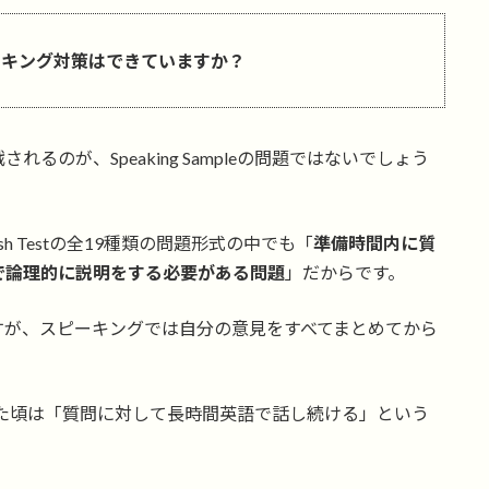
tのスピーキング対策はできていますか？
のが、Speaking Sampleの問題ではないでしょう
English Testの全19種類の問題形式の中でも「
準備時間内に質
で論理的に説明をする必要がある問題
」だからです。
すが、スピーキングでは自分の意見をすべてまとめてから
受験しはじめた頃は「質問に対して長時間英語で話し続ける」という