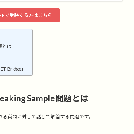
OFFで受験する方はこちら
e問題とは
ET Bridge」
｜Speaking Sample問題とは
で表示される質問に対して話して解答する問題です。