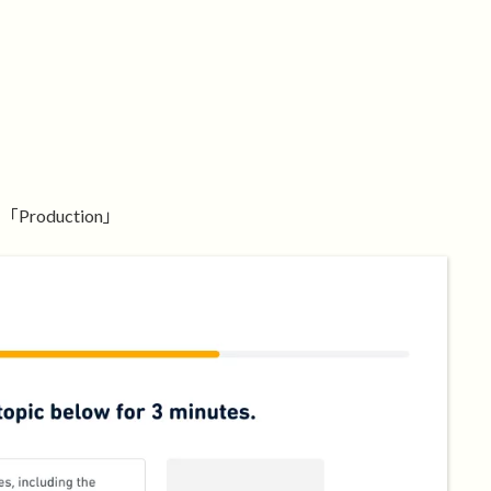
roduction」