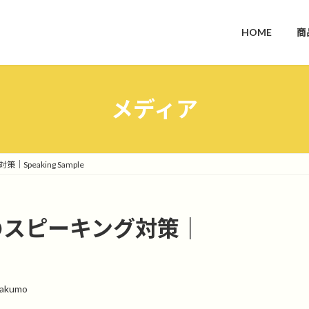
HOME
商
メディア
対策｜Speaking Sample
 Testのスピーキング対策｜
rakumo