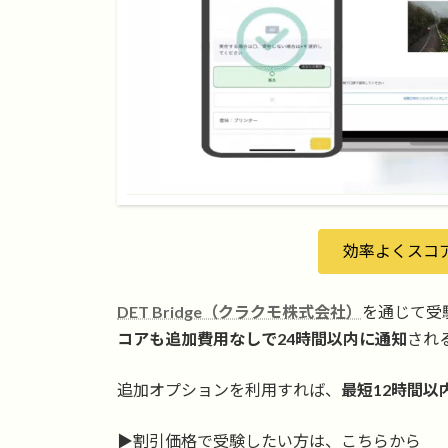
効率よくスコ
DET Bridge（クラクモ株式会社）
を通じて受
コアも追加費用なしで24時間以内に通知
され
追加オプションを利用すれば、
最短12時間以
▶︎割引価格で受験したい方は、こちらから