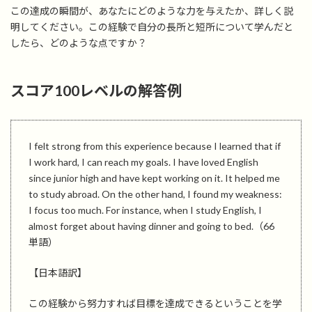
この達成の瞬間が、あなたにどのような力を与えたか、詳しく説
明してください。この経験で自分の長所と短所について学んだと
したら、どのような点ですか？
スコア100レベルの解答例
I felt strong from this experience because I learned that if
I work hard, I can reach my goals. I have loved English
since junior high and have kept working on it. It helped me
to study abroad. On the other hand, I found my weakness:
I focus too much. For instance, when I study English, I
almost forget about having dinner and going to bed.（66
単語）
【日本語訳】
この経験から努力すれば目標を達成できるということを学