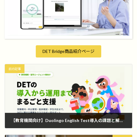
DET Bridge商品紹介ページ
前の記事
【教育機関向け】Duolingo English Test導入の課題と解決策｜DET導入・運用支援サービス
2026年6月9日